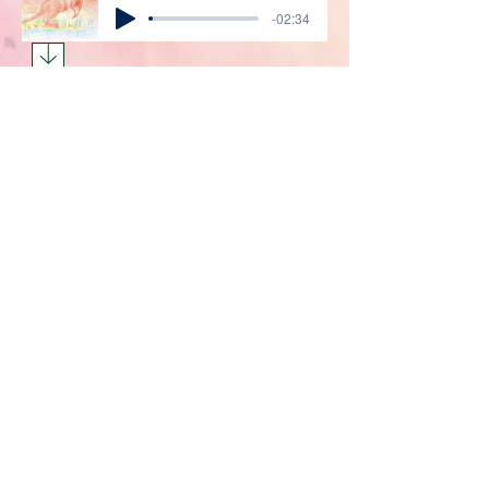
-02:34
02 - Grande encontro
Marsúpios de amor
-01:33
05- Missão mais valorosa
Marsúpios de amor
-01:45
03- Grande presente
Marsúpios de amor
-02:13