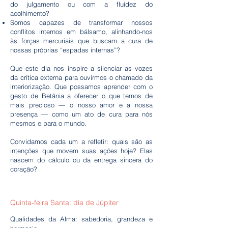
do julgamento ou com a fluidez do
acolhimento?
Somos capazes de transformar nossos
conflitos internos em bálsamo, alinhando-nos
às forças mercuriais que buscam a cura de
nossas próprias “espadas internas”?
Que este dia nos inspire a silenciar as vozes
da crítica externa para ouvirmos o chamado da
interiorização. Que possamos aprender com o
gesto de Betânia a oferecer o que temos de
mais precioso — o nosso amor e a nossa
presença — como um ato de cura para nós
mesmos e para o mundo.
Convidamos cada um a refletir: quais são as
intenções que movem suas ações hoje? Elas
nascem do cálculo ou da entrega sincera do
coração?
Quinta-feira Santa: dia de Júpiter
Qualidades da Alma: sabedoria, grandeza e