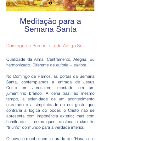
Meditação para a
Semana Santa
Domingo de Ramos: dia do Antigo Sol
Qualidade da Alma: Centramento, Alegria, Eu
harmonizado. Diferente de euforia = eu-fora.
No Domingo de Ramos, às portas da Semana
Santa, contemplamos a entrada de Jesus
Cristo em Jerusalém, montado em um
jumentinho branco. A cena traz, ao mesmo
tempo, a solenidade de um acontecimento
esperado e a simplicidade de um gesto que
contraria a lógica do poder: o Cristo não se
apresenta com imponência exterior, mas com
humildade — como quem desloca o eixo do
“triunfo” do mundo para a verdade interior.
O povo o recebe com o brado de “Hosana” e