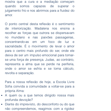
mostra que a cura e a mediação começam
quando somos capazes de superar o
julgamento frio e nos abrirmos para a fluidez do
amor.
O ponto central desta reflexão é o sentimento
de interiorização. Madalena nos ensina a
recolher as forças que outrora se dispersavam
no mundano e nas paixões passageiras,
concentrando-as em um foco de luz e
sacralidade. É o movimento de levar o amor
para o centro mais profundo do ser, onde ele
deixa de ser um impulso emocional para tornar-
se uma força de presença. Judas, ao contrário,
representa a alma que se perde na periferia,
onde o amor se esfria e se torna cálculo,
revolta e separação.
Para a nossa reflexão de hoje, a Escola Livre
Sofia convida a comunidade a voltar-se para a
própria Alma:
A quem ou a que temos dirigido nossa mais
profunda devoção?
Diante do imprevisto, do desconforto ou do que
não compreendemos, reagimos com a rigidez