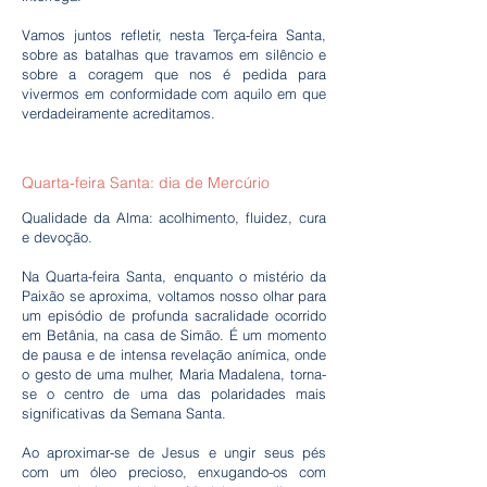
Vamos juntos refletir, nesta Terça-feira Santa,
sobre as batalhas que travamos em silêncio e
sobre a coragem que nos é pedida para
vivermos em conformidade com aquilo em que
verdadeiramente acreditamos.
Quarta-feira Santa: dia de Mercúrio
Qualidade da Alma: acolhimento, fluidez, cura
e devoção.
Na Quarta-feira Santa, enquanto o mistério da
Paixão se aproxima, voltamos nosso olhar para
um episódio de profunda sacralidade ocorrido
em Betânia, na casa de Simão. É um momento
de pausa e de intensa revelação anímica, onde
o gesto de uma mulher, Maria Madalena, torna-
se o centro de uma das polaridades mais
significativas da Semana Santa.
Ao aproximar-se de Jesus e ungir seus pés
com um óleo precioso, enxugando-os com