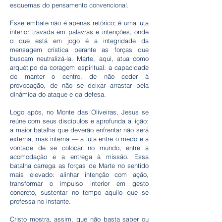
esquemas do pensamento convencional.
Esse embate não é apenas retórico; é uma luta
interior travada em palavras e intenções, onde
o que está em jogo é a integridade da
mensagem crística perante as forças que
buscam neutralizá-la. Marte, aqui, atua como
arquétipo da coragem espiritual: a capacidade
de manter o centro, de não ceder à
provocação, de não se deixar arrastar pela
dinâmica do ataque e da defesa.
Logo após, no Monte das Oliveiras, Jesus se
reúne com seus discípulos e aprofunda a lição:
a maior batalha que deverão enfrentar não será
externa, mas interna — a luta entre o medo e a
vontade de se colocar no mundo, entre a
acomodação e a entrega à missão. Essa
batalha carrega as forças de Marte no sentido
mais elevado: alinhar intenção com ação,
transformar o impulso interior em gesto
concreto, sustentar no tempo aquilo que se
professa no instante.
Cristo mostra, assim, que não basta saber ou