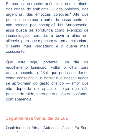
Ramos nos pergunta: quão livres somos diante
das ondas do ambiente — das opiniões, das
urgências, das emoções coletivas? Até que
ponto escolhemos a partir do nosso centro, e
não apenas por contágio? Na Antroposofia,
essa busca se aprofunda como exercício de
interiorização: aprender a ouvir a alma em
silêncio, para que o pensar se torne mais claro,
o sentir mais verdadeiro e o querer mais
consciente.
Que este seja, portanto, um dia de
recolhimento luminoso: voltar o olhar para
dentro, encontrar o “Sol” que pode acender-se
como consciência, e deixar que nossas ações
se aproximem do gesto crístico — amor que
não depende de aplauso, força que não
precisa de ruído, verdade que não se confunde
com aparência.
Segunda-feira Santa: dia da Lua
Qualidade da Alma: Autoconsciência: Eu Sou.