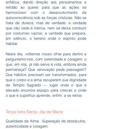
enfática, dando direção aos pensamentos e
retidão ao querer, para que as ações se
harmonizem com o desenvolvimento da
autoconsciência sob as forças crísticas. Não se
trata de dureza, mas de verdade: a verdade
que não cede à inércia, nem se deixa conduzir
por costumes vazios; a verdade que prepara,
em silêncio, o terreno onde o espírito pode
habitar.
Neste dia, voltemos nosso olhar para dentro e
perguntemo-nos, com serenidade e coragem: o
que, em nós, já não serve à vida, embora ainda
permaneça? Que renovação pede passagem?
Que hábitos precisam ser transformados, para
que o corpo e a alma recuperem sua dignidade
de Templo Sagrado — lugar onde o que é
elevado encontra espaço para crescer, e onde
o que é supérfluo aprende, enfim, a se retirar.
Terça-feira Santa: dia de Marte
Qualidade da Alma: Superação de obstáculos,
autenticidade e coragem.