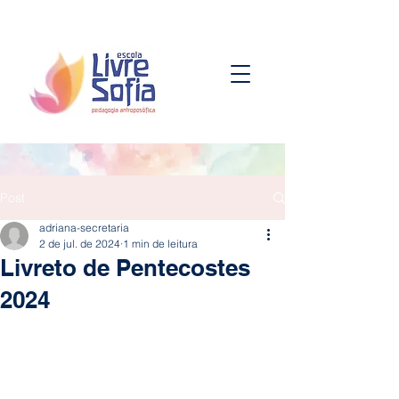
Post
adriana-secretaria
2 de jul. de 2024
1 min de leitura
Livreto de Pentecostes
2024