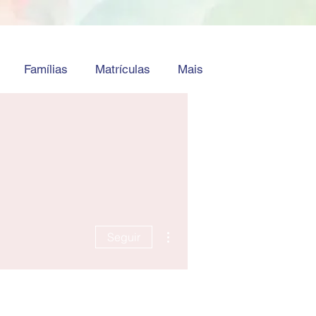
Famílias
Matrículas
Mais
Mais ações
Seguir